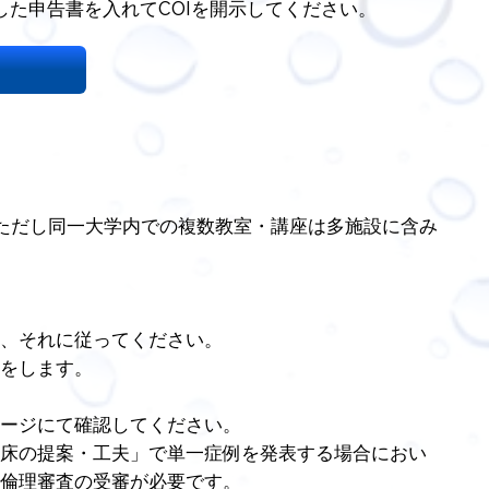
た申告書を入れてCOIを開示してください。
（ただし同一大学内での複数教室・講座は多施設に含み
、それに従ってください。
をします。
ージにて確認してください。
床の提案・工夫」で単一症例を発表する場合におい
倫理審査の受審が必要です。