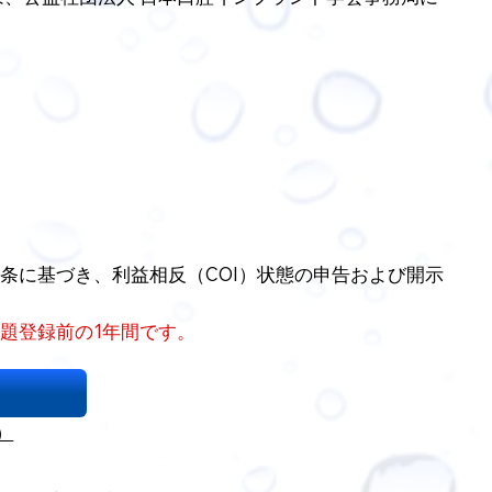
２条に基づき、利益相反（COI）状態の申告および開示
題登録前の1年間です。
）