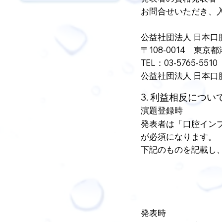
お問合せいただき、
公益社団法人 日本
〒108-0014 東京
TEL：03-5765-5510
公益社団法人 日本口
3. 利益相反につい
演題登録時
発表者は「口腔インプ
が必須になります。
下記のものを記載し
発表時