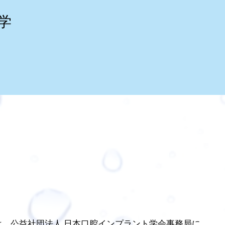
学
は、公益社団法人 日本口腔インプラント学会事務局に