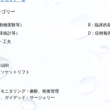
テゴリー
動物実験等）
B：臨床的
床統計等）
D：症例報
・工夫
GBR
、ソケットリフト
、モニタリング・麻酔、術後管理
ン、ガイデッド・サージェリー