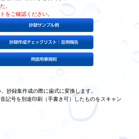
た。
トをご確認ください。
抄録サンプル例
抄録作成チェックリスト：症例報告
用語用事規則
さい。抄録集作成の際に歯式に変換します。
発音記号を別途印刷（手書き可）したものをスキャン