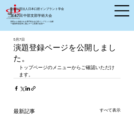
公益社団法人日本口腔インプラント学会
​第47回 中部支部学術大会
国民から信頼される専門性ある口腔インプラント治療
〜健康寿命延伸に挑むチーム医療の結束〜
5月7日
演題登録ページを公開しまし
た。
トップページのメニューからご確認いただけ
ます。
すべて表示
最新記事